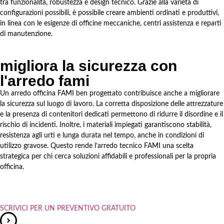
tra funzionalità, robustezza e design tecnico. Grazie alla varietà di
configurazioni possibili, è possibile creare ambienti ordinati e produttivi,
in linea con le esigenze di officine meccaniche, centri assistenza e reparti
di manutenzione.
migliora la sicurezza con
l'arredo fami
Un arredo officina FAMI ben progettato contribuisce anche a migliorare
la sicurezza sul luogo di lavoro. La corretta disposizione delle attrezzature
e la presenza di contenitori dedicati permettono di ridurre il disordine e il
rischio di incidenti. Inoltre, i materiali impiegati garantiscono stabilità,
resistenza agli urti e lunga durata nel tempo, anche in condizioni di
utilizzo gravose. Questo rende l’arredo tecnico FAMI una scelta
strategica per chi cerca soluzioni affidabili e professionali per la propria
officina.
SCRIVICI PER UN PREVENTIVO GRATUITO