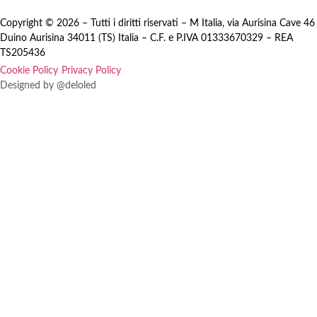
Copyright © 2026 – Tutti i diritti riservati – M Italia, via Aurisina Cave 46
Duino Aurisina 34011 (TS) Italia – C.F. e P.IVA 01333670329 – REA
TS205436
Cookie Policy
Privacy Policy
Designed by @deloled