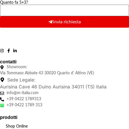
Quanto fa 5+3?
Invia richiesta
contatti
Showroom:
Via Tommaso Abbate 43 30020 Quarto d' Altino (VE)
Sede Legale:
Aurisina Cave 46 Duino Aurisina 34011 (TS) Italia
info@m-italia.com
+39 0422 1789313
+39 0422 1789 313
prodotti
Shop Online