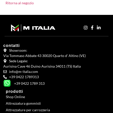
Ritorna al negozio
contatti
Showroom:
Via Tommaso Abbate 43 30020 Quarto d' Altino (VE)
Sede Legale:
Aurisina Cave 46 Duino Aurisina 34011 (TS) Italia
info@m-italia.com
+39 0422 1789313
+39 0422 1789 313
prodotti
Shop Online
Attrezzatura gommisti
Attrezzature per carrozzeria