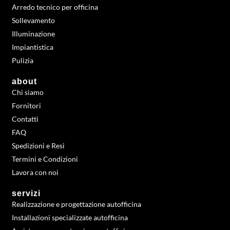
Arredo tecnico per officina
Sollevamento
Illuminazione
Impiantistica
Pulizia
about
Chi siamo
Fornitori
Contatti
FAQ
Spedizioni e Resi
Termini e Condizioni
Lavora con noi
servizi
Realizzazione e progettazione autofficina
Installazioni specializzate autofficina