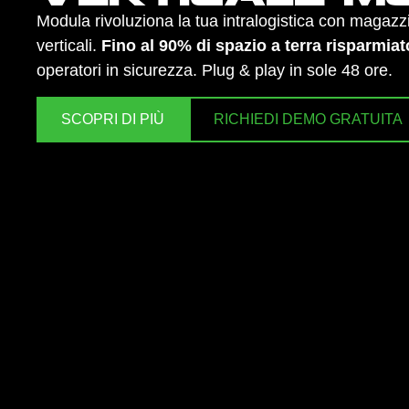
Modula rivoluziona la tua intralogistica con magazz
verticali.
Fino al 90% di spazio a terra risparmiat
operatori in sicurezza. Plug & play in sole 48 ore.
SCOPRI DI PIÙ
RICHIEDI DEMO GRATUITA