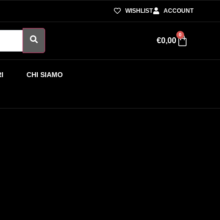
WISHLIST
ACCOUNT
0
€
0,00
I
CHI SIAMO