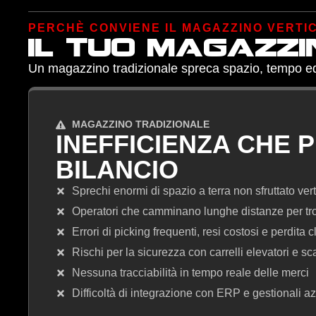
PERCHÈ CONVIENE IL MAGAZZINO VERTI
il tuo magazzi
Un magazzino tradizionale spreca spazio, tempo ed en
MAGAZZINO TRADIZIONALE
INEFFICIENZA CHE 
BILANCIO
Sprechi enormi di spazio a terra non sfruttato ver
Operatori che camminano lunghe distanze per trov
Errori di picking frequenti, resi costosi e perdita cl
Rischi per la sicurezza con carrelli elevatori e sca
Nessuna tracciabilità in tempo reale delle merci
Difficoltà di integrazione con ERP e gestionali az