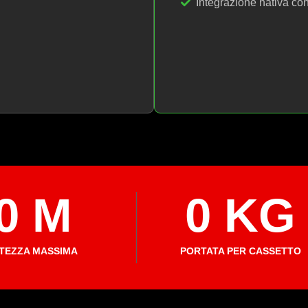
Integrazione nativa c
0
 M
0
 KG
TEZZA MASSIMA
PORTATA PER CASSETTO