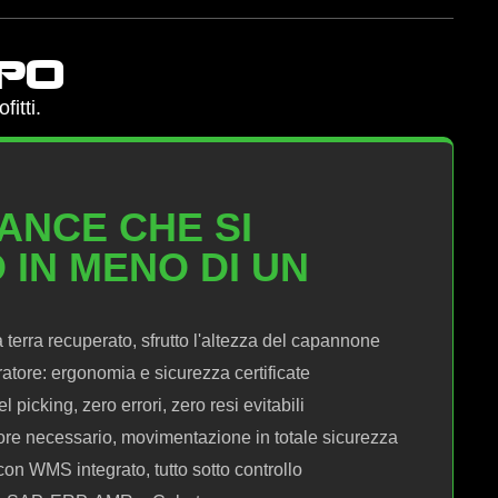
ppo
itti.
NCE CHE SI
 IN MENO DI UN
 terra recuperato, sfrutto l'altezza del capannone
atore: ergonomia e sicurezza certificate
picking, zero errori, zero resi evitabili
ore necessario, movimentazione in totale sicurezza
con WMS integrato, tutto sotto controllo