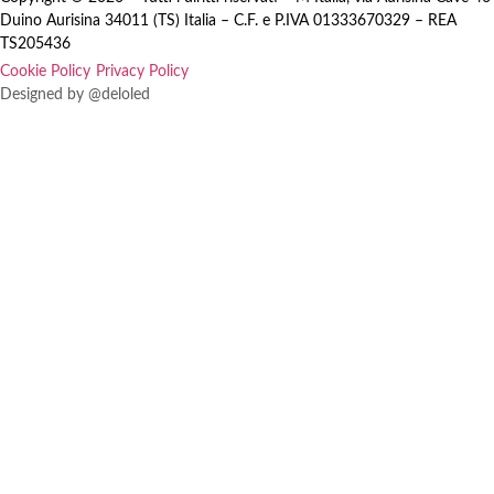
Duino Aurisina 34011 (TS) Italia – C.F. e P.IVA 01333670329 – REA
TS205436
Cookie Policy
Privacy Policy
Designed by @deloled