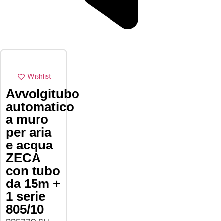
Wishlist
Avvolgitubo
automatico
a muro
per aria
e acqua
ZECA
con tubo
da 15m +
1 serie
805/10