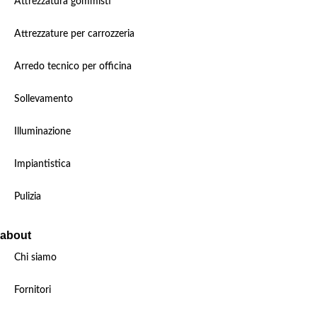
Attrezzatura gommisti
Attrezzature per carrozzeria
Arredo tecnico per officina
Sollevamento
Illuminazione
Impiantistica
Pulizia
about
Chi siamo
Fornitori