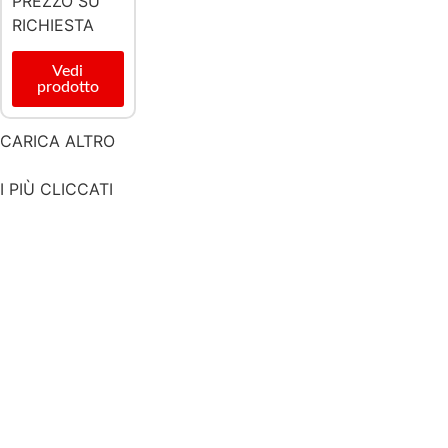
PREZZO SU
RICHIESTA
Vedi
prodotto
CARICA ALTRO
I PIÙ CLICCATI
in evidenza