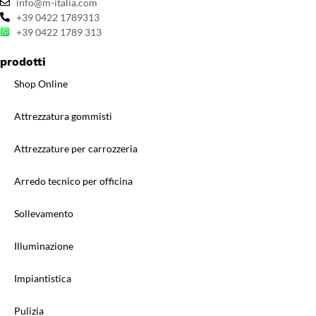
info@m-italia.com
+39 0422 1789313
+39 0422 1789 313
prodotti
Shop Online
Attrezzatura gommisti
Attrezzature per carrozzeria
Arredo tecnico per officina
Sollevamento
Illuminazione
Impiantistica
Pulizia