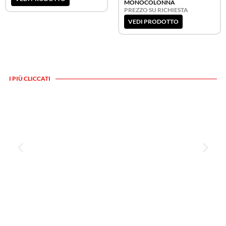
MONOCOLONNA
PREZZO SU RICHIESTA
VEDI PRODOTTO
I PIÙ CLICCATI
IN EVIDENZA
illuminazione