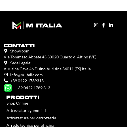
contatti
Showroom:
Via Tommaso Abbate 43 30020 Quarto d' Altino (VE)
Sede Legale:
Aurisina Cave 46 Duino Aurisina 34011 (TS) Italia
info@m-italia.com
+39 0422 1789313
+39 0422 1789 313
prodotti
Shop Online
Attrezzatura gommisti
Attrezzature per carrozzeria
Arredo tecnico per officina