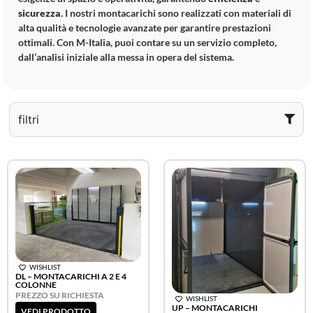
sicurezza
. I nostri montacarichi sono realizzati con materiali di
alta qualità e tecnologie avanzate per garantire prestazioni
ottimali. Con M-Italia, puoi contare su un servizio completo,
dall’analisi iniziale alla messa in opera del sistema.
filtri
WISHLIST
DL – MONTACARICHI A 2 E 4
COLONNE
PREZZO SU RICHIESTA
WISHLIST
UP – MONTACARICHI
VEDI PRODOTTO