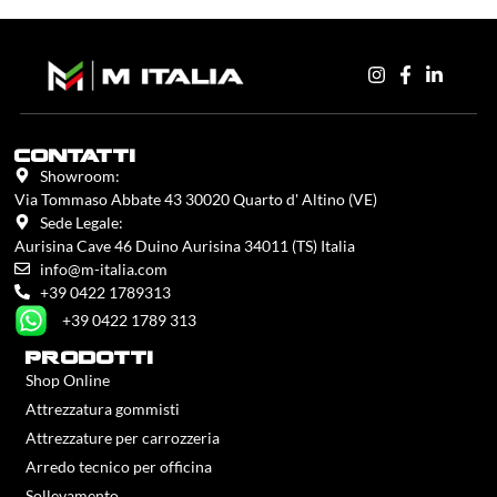
contatti
Showroom:
Via Tommaso Abbate 43 30020 Quarto d' Altino (VE)
Sede Legale:
Aurisina Cave 46 Duino Aurisina 34011 (TS) Italia
info@m-italia.com
+39 0422 1789313
+39 0422 1789 313
prodotti
Shop Online
Attrezzatura gommisti
Attrezzature per carrozzeria
Arredo tecnico per officina
Sollevamento