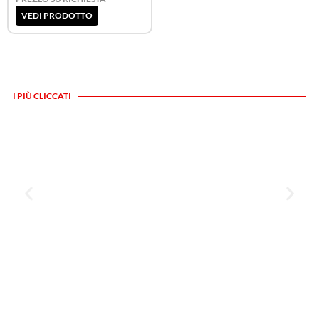
VEDI PRODOTTO
I PIÙ CLICCATI
IN EVIDENZA
illuminazione