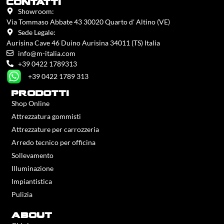
contatti
Showroom:
Via Tommaso Abbate 43 30020 Quarto d' Altino (VE)
Sede Legale:
Aurisina Cave 46 Duino Aurisina 34011 (TS) Italia
info@m-italia.com
+39 0422 1789313
+39 0422 1789 313
prodotti
Shop Online
Attrezzatura gommisti
Attrezzature per carrozzeria
Arredo tecnico per officina
Sollevamento
Illuminazione
Impiantistica
Pulizia
about