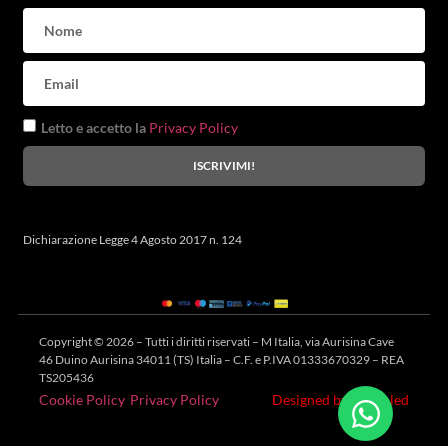
Letto e accetto la
Privacy Policy
ISCRIVIMI!
Dichiarazione Legge 4 Agosto 2017 n. 124
Copyright © 2026 – Tutti i diritti riservati – M Italia, via Aurisina Cave
46 Duino Aurisina 34011 (TS) Italia – C.F. e P.IVA 01333670329 – REA
TS205436
Designed by @deloled
Cookie Policy
Privacy Policy