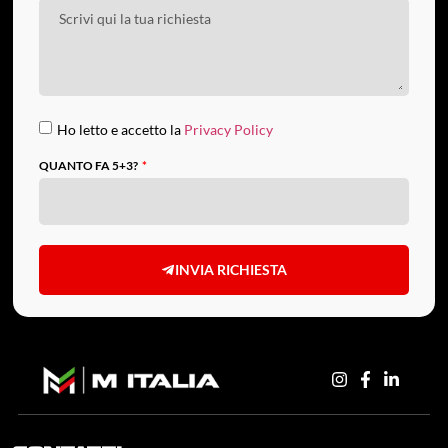
Ho letto e accetto la
Privacy Policy
QUANTO FA 5+3?
INVIA RICHIESTA