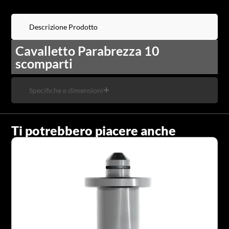
Descrizione Prodotto
Cavalletto Parabrezza 10
scomparti
Specifiche e dimensioni
Ti potrebbero piacere anche