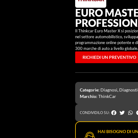
EURO MASTER
PROFESSION
Il Thinkcar Euro Master X si posizi
nel settore automobilistico, svilu
programmazione online potente e dia
300 marche di auto a livello globale
RICHIEDI UN PREVENTIVO
Categorie:
Diagnosi
,
Diagnosti
Marchio:
ThinkCar
CONDIVIDILO SU:
HAI BISOGNO DI UN