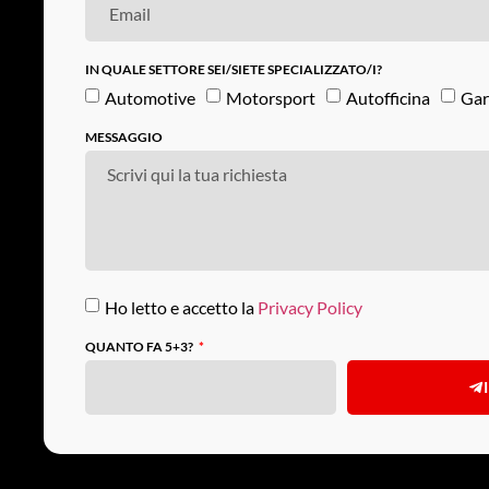
IN QUALE SETTORE SEI/SIETE SPECIALIZZATO/I?
Automotive
Motorsport
Autofficina
Gar
MESSAGGIO
Ho letto e accetto la
Privacy Policy
QUANTO FA 5+3?