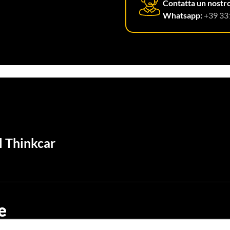
Contatta un nostr
Whatsapp:
+39 33
l Thinkcar
e