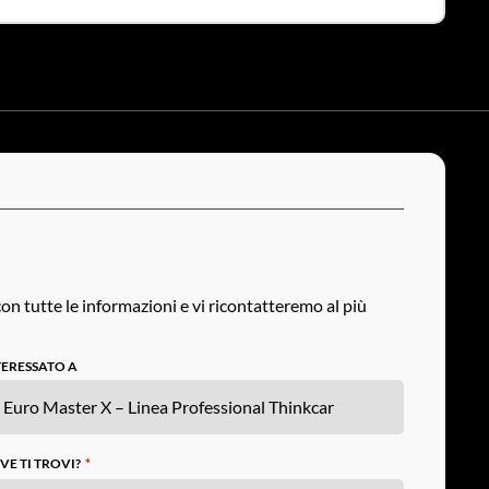
on tutte le informazioni e vi ricontatteremo al più
TERESSATO A
VE TI TROVI?