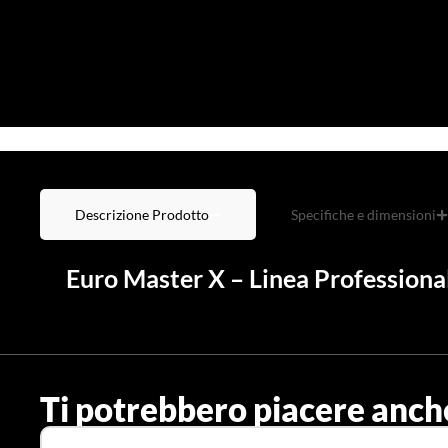
Descrizione Prodotto
Specifiche e dimensioni
Euro Master X – Linea Professiona
Ti potrebbero piacere anch