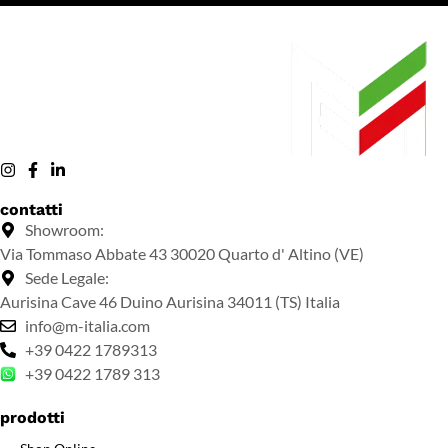
contatti
Showroom:
Via Tommaso Abbate 43 30020 Quarto d' Altino (VE)
Sede Legale:
Aurisina Cave 46 Duino Aurisina 34011 (TS) Italia
info@m-italia.com
+39 0422 1789313
+39 0422 1789 313
prodotti