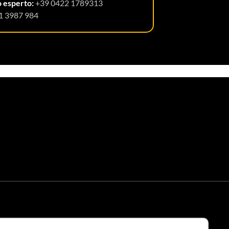
o esperto:
+39 0422 1789313
1 3987 984