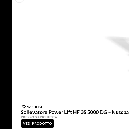
WISHLIST
Sollevatore Power Lift HF 3S 5000 DG – Nussb
PREZZO SU RICHIESTA
VEDI PRODOTTO