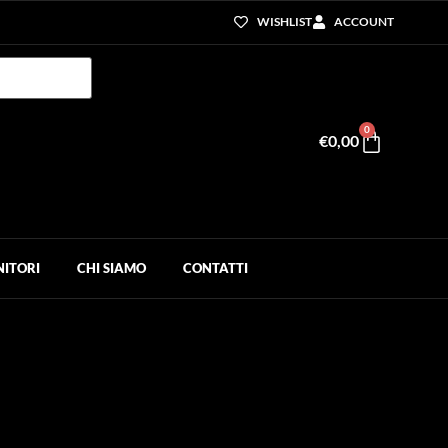
WISHLIST
ACCOUNT
0
€
0,00
NITORI
CHI SIAMO
CONTATTI