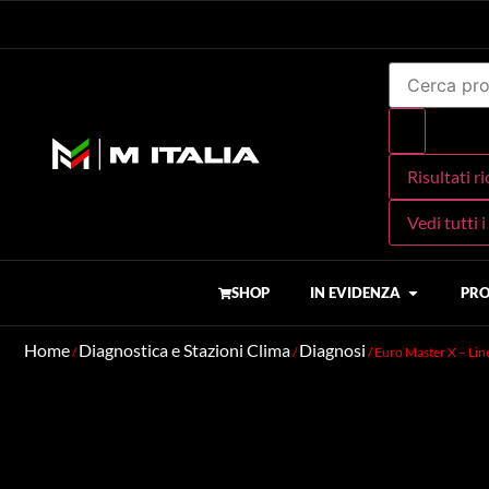
Risultati r
Vedi tutti i
SHOP
IN EVIDENZA
PRO
Home
Diagnostica e Stazioni Clima
Diagnosi
/
/
/ Euro Master X – Lin