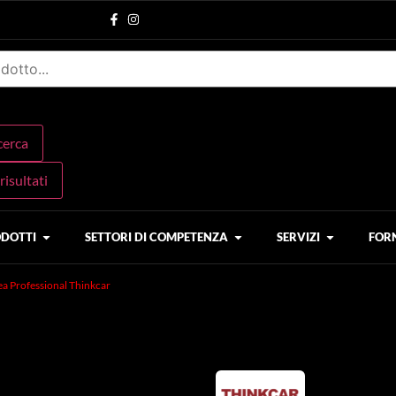
icerca
 risultati
DOTTI
SETTORI DI COMPETENZA
SERVIZI
FOR
ea Professional Thinkcar