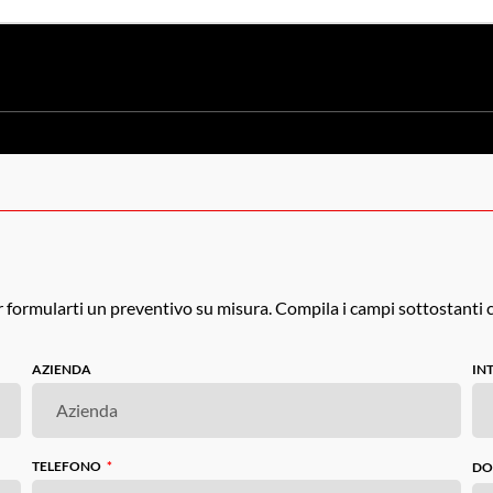
er formularti un preventivo su misura. Compila i campi sottostanti c
AZIENDA
IN
TELEFONO
DO