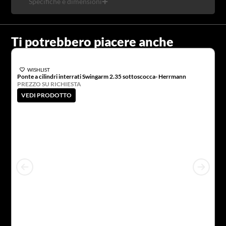
Specifiche e dimensioni
Ti potrebbero piacere anche
WISHLIST
Ponte a cilindri interrati Swingarm 2.35 sottoscocca- Herrmann
PREZZO SU RICHIESTA
VEDI PRODOTTO