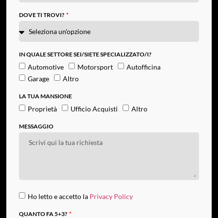
DOVE TI TROVI?
IN QUALE SETTORE SEI/SIETE SPECIALIZZATO/I?
Automotive
Motorsport
Autofficina
Garage
Altro
LA TUA MANSIONE
Proprietà
Ufficio Acquisti
Altro
MESSAGGIO
Ho letto e accetto la
Privacy Policy
QUANTO FA 5+3?