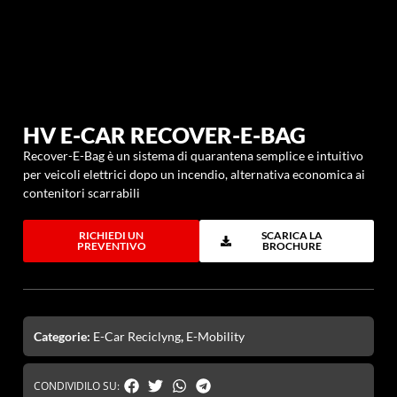
HV E-CAR RECOVER-E-BAG
Recover-E-Bag è un sistema di quarantena semplice e intuitivo
per veicoli elettrici dopo un incendio, alternativa economica ai
contenitori scarrabili
RICHIEDI UN
SCARICA LA
PREVENTIVO
BROCHURE
Categorie:
E-Car Reciclyng
,
E-Mobility
CONDIVIDILO SU: