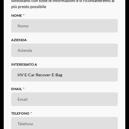
sottostanti con tutte le informazioni e vi ricontatteremo al
più presto possibile
NOME
AZIENDA
INTERESSATO A
EMAIL
TELEFONO