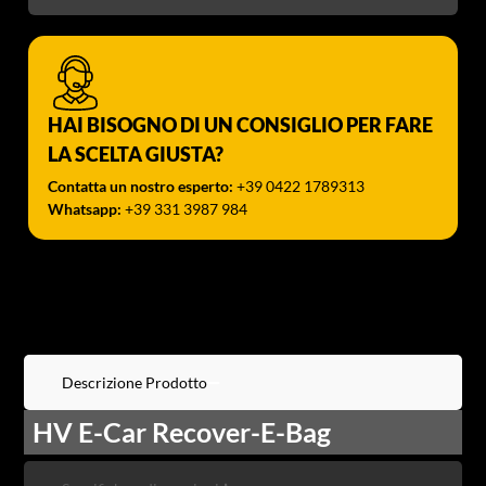
HAI BISOGNO DI UN CONSIGLIO PER FARE
LA SCELTA GIUSTA?
Contatta un nostro esperto:
+39 0422 1789313
Whatsapp:
+39 331 3987 984
Descrizione Prodotto
HV E-Car Recover-E-Bag