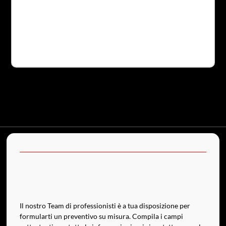
Sa
P
Il nostro Team di professionisti è a tua disposizione per
formularti un preventivo su misura. Compila i campi