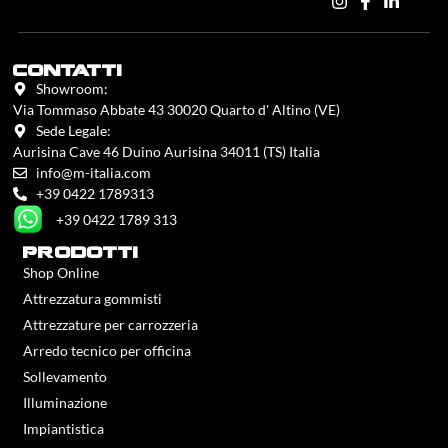
contatti
Showroom:
Via Tommaso Abbate 43 30020 Quarto d' Altino (VE)
Sede Legale:
Aurisina Cave 46 Duino Aurisina 34011 (TS) Italia
info@m-italia.com
+39 0422 1789313
+39 0422 1789 313
prodotti
Shop Online
Attrezzatura gommisti
Attrezzature per carrozzeria
Arredo tecnico per officina
Sollevamento
Illuminazione
Impiantistica