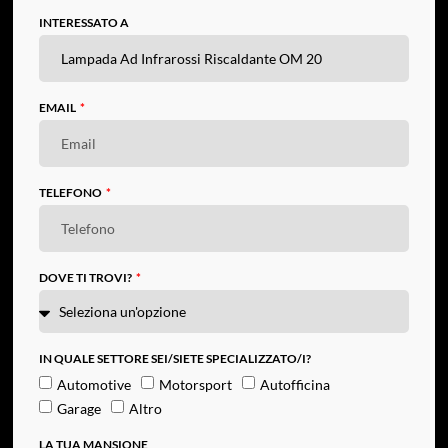
INTERESSATO A
EMAIL
TELEFONO
DOVE TI TROVI?
IN QUALE SETTORE SEI/SIETE SPECIALIZZATO/I?
Automotive
Motorsport
Autofficina
Garage
Altro
LA TUA MANSIONE