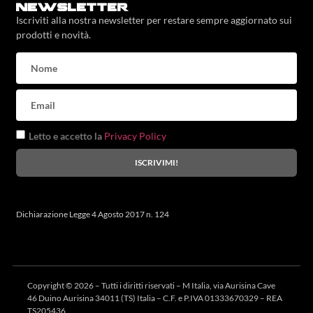
newsletter
Iscriviti alla nostra newsletter per restare sempre aggiornato sui
prodotti e novità.
Letto e accetto la
Privacy Policy
ISCRIVIMI!
Dichiarazione Legge 4 Agosto 2017 n. 124
Copyright © 2026 – Tutti i diritti riservati – M Italia, via Aurisina Cave
46 Duino Aurisina 34011 (TS) Italia – C.F. e P.IVA 01333670329 – REA
TS205436