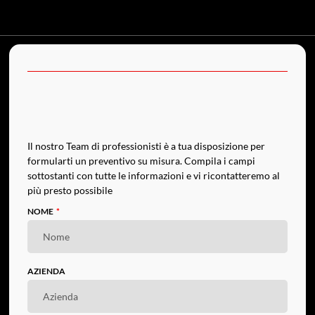
Il nostro Team di professionisti è a tua disposizione per
formularti un preventivo su misura. Compila i campi
sottostanti con tutte le informazioni e vi ricontatteremo al
più presto possibile
NOME
AZIENDA