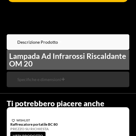
Descrizione Prodotto
Lampada Ad Infrarossi Riscaldante
OM 20
Specifiche e dimensioni
Ti potrebbero piacere anche
WISHLIST
Raffrescatore portatile BC 80
PREZZO SU RICHIESTA
VEDI PRODOTTO