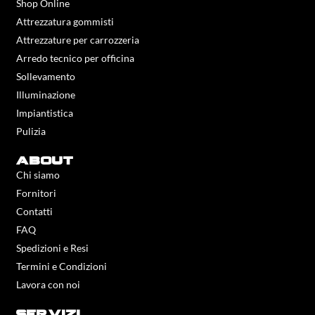
Shop Online
Attrezzatura gommisti
Attrezzature per carrozzeria
Arredo tecnico per officina
Sollevamento
Illuminazione
Impiantistica
Pulizia
about
Chi siamo
Fornitori
Contatti
FAQ
Spedizioni e Resi
Termini e Condizioni
Lavora con noi
servizi