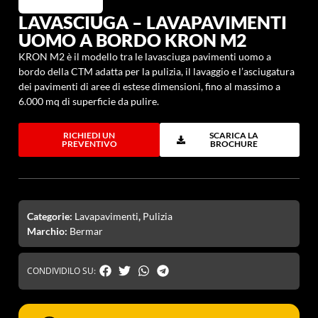
LAVASCIUGA – LAVAPAVIMENTI
UOMO A BORDO KRON M2
KRON M2 è il modello tra le lavasciuga pavimenti uomo a
bordo della CTM adatta per la pulizia, il lavaggio e l’asciugatura
dei pavimenti di aree di estese dimensioni, fino al massimo a
6.000 mq di superficie da pulire.
RICHIEDI UN
SCARICA LA
PREVENTIVO
BROCHURE
Categorie:
Lavapavimenti
,
Pulizia
Marchio:
Bermar
CONDIVIDILO SU: