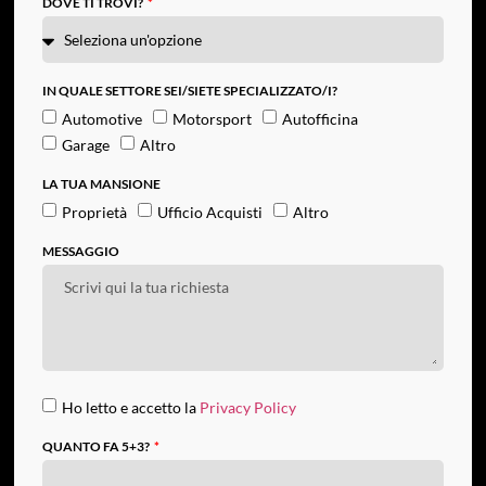
DOVE TI TROVI?
IN QUALE SETTORE SEI/SIETE SPECIALIZZATO/I?
Automotive
Motorsport
Autofficina
Garage
Altro
LA TUA MANSIONE
Proprietà
Ufficio Acquisti
Altro
MESSAGGIO
Ho letto e accetto la
Privacy Policy
QUANTO FA 5+3?