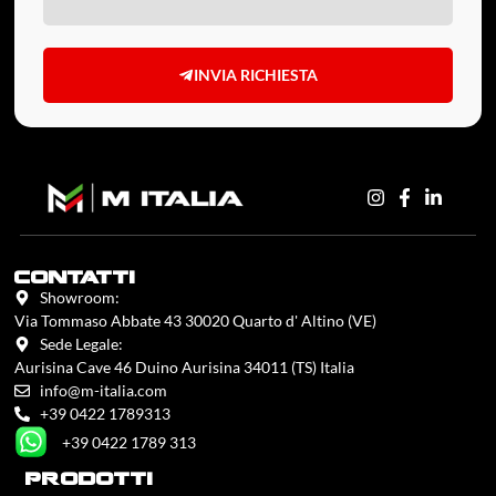
INVIA RICHIESTA
contatti
Showroom:
Via Tommaso Abbate 43 30020 Quarto d' Altino (VE)
Sede Legale:
Aurisina Cave 46 Duino Aurisina 34011 (TS) Italia
info@m-italia.com
+39 0422 1789313
+39 0422 1789 313
prodotti