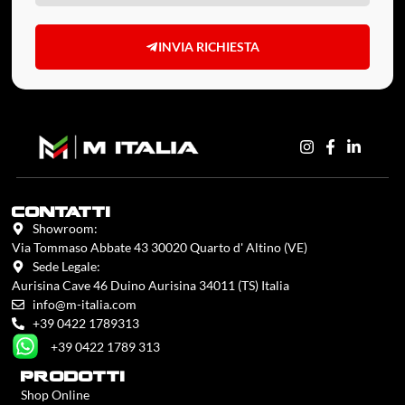
INVIA RICHIESTA
contatti
Showroom:
Via Tommaso Abbate 43 30020 Quarto d' Altino (VE)
Sede Legale:
Aurisina Cave 46 Duino Aurisina 34011 (TS) Italia
info@m-italia.com
+39 0422 1789313
+39 0422 1789 313
prodotti
Shop Online