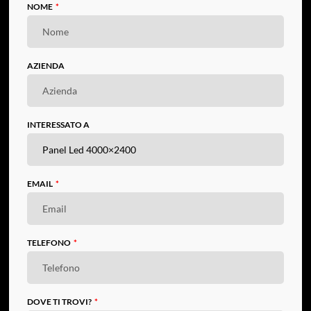
NOME
AZIENDA
INTERESSATO A
EMAIL
TELEFONO
DOVE TI TROVI?