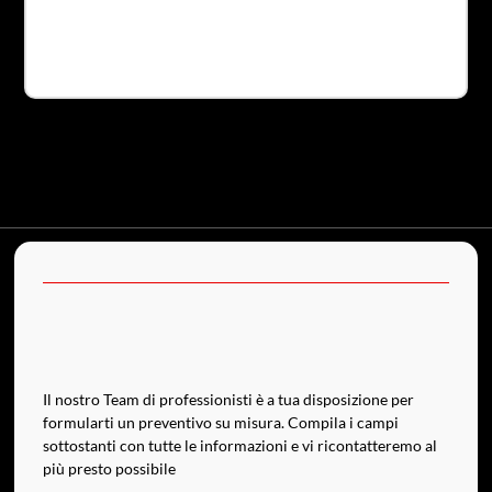
P
P
Il nostro Team di professionisti è a tua disposizione per
formularti un preventivo su misura. Compila i campi
sottostanti con tutte le informazioni e vi ricontatteremo al
più presto possibile