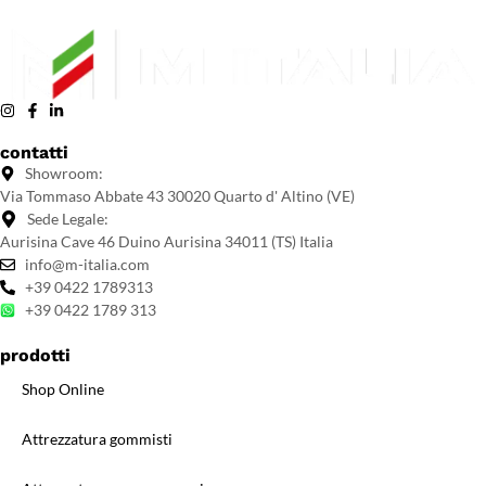
contatti
Showroom:
Via Tommaso Abbate 43 30020 Quarto d' Altino (VE)
Sede Legale:
Aurisina Cave 46 Duino Aurisina 34011 (TS) Italia
info@m-italia.com
+39 0422 1789313
+39 0422 1789 313
prodotti
Shop Online
Attrezzatura gommisti