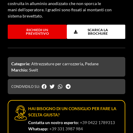
costruita in alluminio anodizzato che non sporca le
mani dell’operatore. I gradini sono fissati ai montanti con
sistema brevettato.
RICHIEDI UN
SCARICA LA
PREVENTIVO
BROCHURE
Categorie:
Attrezzature per carrozzeria
,
Pedane
Marchio:
Svelt
CONDIVIDILO SU:
HAI BISOGNO DI UN CONSIGLIO PER FARE LA
SCELTA GIUSTA?
Contatta un nostro esperto:
+39 0422 1789313
Whatsapp:
+39 331 3987 984