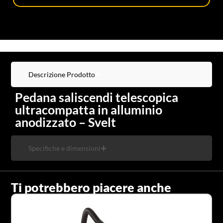
Descrizione Prodotto
Pedana saliscendi telescopica
ultracompatta in alluminio
anodizzato – Svelt
Specifiche e dimensioni
Ti potrebbero piacere anche