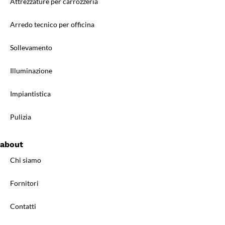
Attrezzature per carrozzeria
Arredo tecnico per officina
Sollevamento
Illuminazione
Impiantistica
Pulizia
about
Chi siamo
Fornitori
Contatti