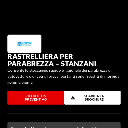
RASTRELLIERA PER
PARABREZZA – STANZANI
Consente lo stoccaggio rapido e razionale dei parabrezza di
autovetture o di vetri. I bracci portanti sono rivestiti di morbida
gomma piuma.
RICHIEDI UN
SCARICA LA
PREVENTIVO
BROCHURE