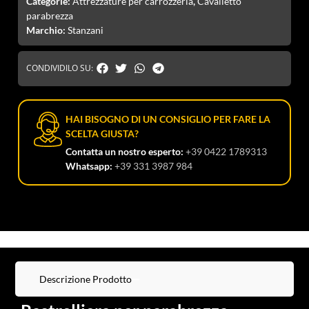
Categorie:
Attrezzature per carrozzeria
,
Cavalletto
parabrezza
Marchio:
Stanzani
CONDIVIDILO SU:
HAI BISOGNO DI UN CONSIGLIO PER FARE LA
SCELTA GIUSTA?
Contatta un nostro esperto:
+39 0422 1789313
Whatsapp:
+39 331 3987 984
Descrizione Prodotto