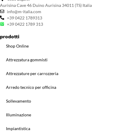
Aurisina Cave 46 Duino Aurisina 34011 (TS) Italia
info@m-italia.com
+39 0422 1789313
+39 0422 1789 313
prodotti
Shop Online
Attrezzatura gommisti
Attrezzature per carrozzeria
Arredo tecnico per officina
Sollevamento
Illuminazione
Impiantistica