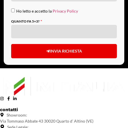
Ho letto e accetto la
Privacy Policy
QUANTO FA 5+3?
INVIA RICHIESTA
contatti
Showroom:
Via Tommaso Abbate 43 30020 Quarto d' Altino (VE)
Sede Legale: