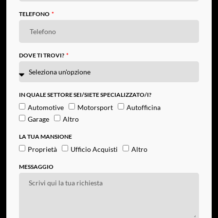
TELEFONO
DOVE TI TROVI?
IN QUALE SETTORE SEI/SIETE SPECIALIZZATO/I?
Automotive
Motorsport
Autofficina
Garage
Altro
LA TUA MANSIONE
Proprietà
Ufficio Acquisti
Altro
MESSAGGIO