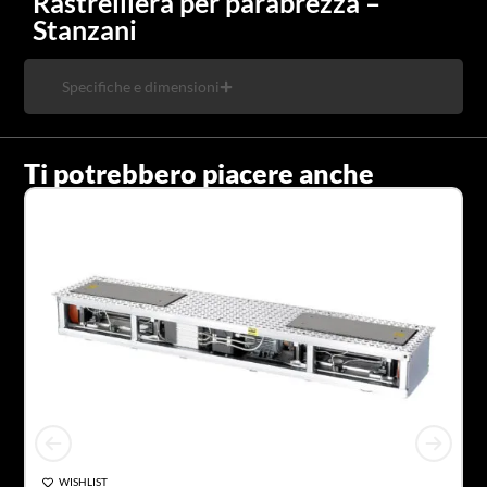
Rastrelliera per parabrezza –
Stanzani
Specifiche e dimensioni
Ti potrebbero piacere anche
WISHLIST