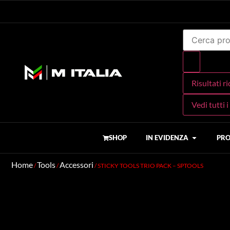
Risultati r
Vedi tutti i
SHOP
IN EVIDENZA
PRO
Home
Tools
Accessori
/
/
/ STICKY TOOLS TRIO PACK – SPTOOLS