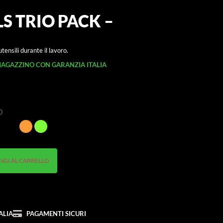
S TRIO PACK –
tensili durante il lavoro.
MAGAZZINO CON GARANZIA ITALIA
0
NGI AL CARRELLO
ALIA
PAGAMENTI SICURI