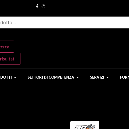
icerca
 risultati
DOTTI
SETTORI DI COMPETENZA
SERVIZI
FOR