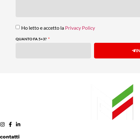
Ho letto e accetto la
Privacy Policy
QUANTO FA 5+3?
I
contatti