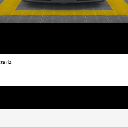
zzeria