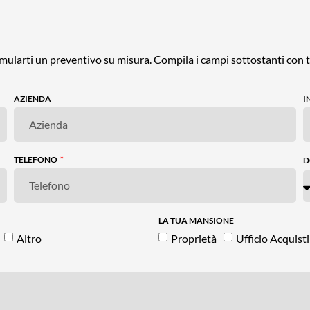
ormularti un preventivo su misura. Compila i campi sottostanti con t
AZIENDA
I
TELEFONO
D
LA TUA MANSIONE
Altro
Proprietà
Ufficio Acquisti