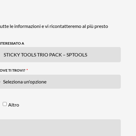
utte le informazioni e vi ricontatteremo al più presto
NTERESSATO A
OVE TI TROVI?
Altro