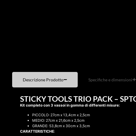
Descrizione Prodotto
Specifiche e dimensioni
STICKY TOOLS TRIO PACK – SP
Kit completo con 3 vassoi in gomma di differenti misure:
PICCOLO: 27cm x 13,4cm x 2,5cm
MEDIO: 27cm x 21,6cm x 2,5cm
GRANDE: 53,8cm x 30cm x 3,5cm
CARATTERISTICHE
: