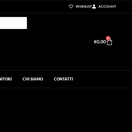
WISHLIST
ACCOUNT
0
€
0,00
NITORI
CHI SIAMO
CONTATTI