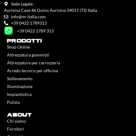
Sede Legale:
Aurisina Cave 46 Duino Aurisina 34011 (TS) Italia
info@m-italia.com
+39 0422 1789313
+39 0422 1789 313
prodotti
Shop Online
Attrezzatura gommisti
Attrezzature per carrozzeria
Arredo tecnico per officina
Sollevamento
Illuminazione
Impiantistica
Pulizia
about
Chi siamo
Fornitori