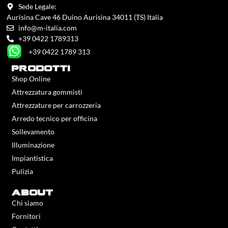
Sede Legale:
Aurisina Cave 46 Duino Aurisina 34011 (TS) Italia
info@m-italia.com
+39 0422 1789313
+39 0422 1789 313
prodotti
Shop Online
Attrezzatura gommisti
Attrezzature per carrozzeria
Arredo tecnico per officina
Sollevamento
Illuminazione
Impiantistica
Pulizia
about
Chi siamo
Fornitori