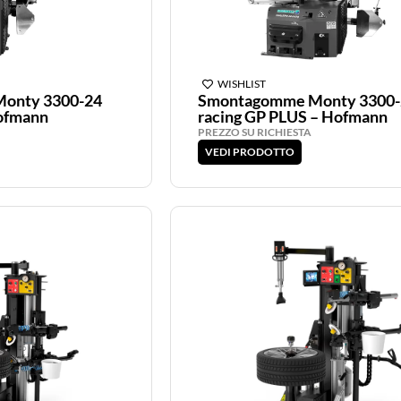
WISHLIST
onty 3300-24
Smontagomme Monty 3300-
ofmann
racing GP PLUS – Hofmann
PREZZO SU RICHIESTA
VEDI PRODOTTO