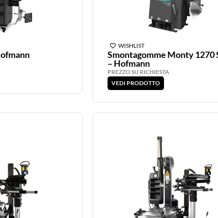
WISHLIST
Hofmann
Smontagomme Monty 1270 
– Hofmann
PREZZO SU RICHIESTA
VEDI PRODOTTO