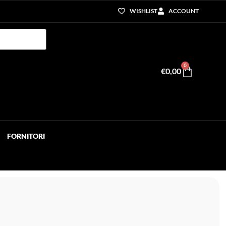
WISHLIST
ACCOUNT
0
€
0,00
FORNITORI