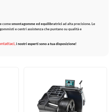
ote come
smontagomme ed equilibratrici
ad alta precisione. Le
, gommisti e centri assistenza che puntano su qualità e
ontattaci,
i nostri esperti sono a tua disposizione!