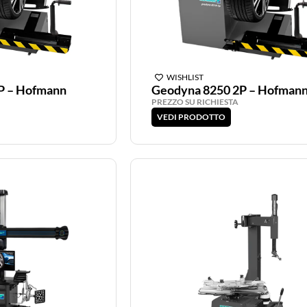
WISHLIST
P – Hofmann
Geodyna 8250 2P – Hofman
PREZZO SU RICHIESTA
VEDI PRODOTTO