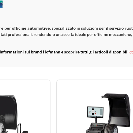
re per officine automotive
, specializzato in soluzioni per il servizio ru
sultati professionali, rendendolo una scelta ideale per officine meccaniche
c
 informazioni sul brand Hofmann e scoprire tutti gli articoli disponibili