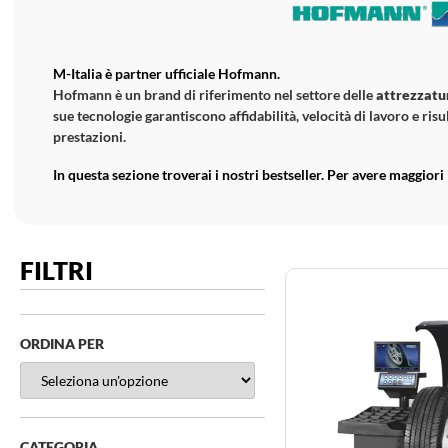
M-Italia è partner ufficiale Hofmann.
Hofmann è un brand di riferimento nel settore delle
attrezzatu
sue tecnologie garantiscono affidabilità, velocità di lavoro e ri
prestazioni.
In questa sezione troverai i nostri bestseller. Per avere maggiori
FILTRI
ORDINA PER
CATEGORIA