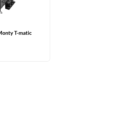
onty T-matic