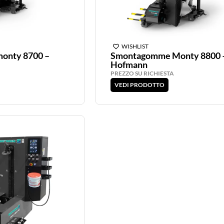
WISHLIST
onty 8700 –
Smontagomme Monty 8800 
Hofmann
PREZZO SU RICHIESTA
VEDI PRODOTTO