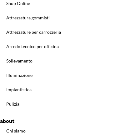
Shop Online
Attrezzatura gommisti
Attrezzature per carrozzeria
Arredo tecnico per officina
Sollevamento
Illuminazione
Impiantistica
Pulizia
about
Chi siamo