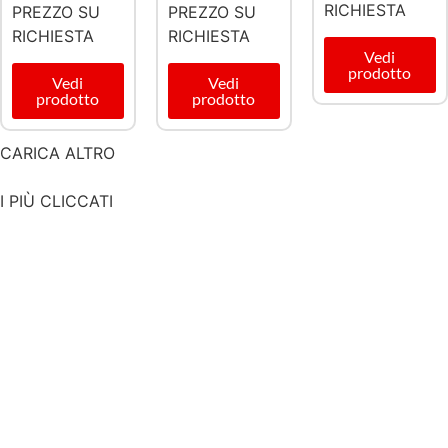
RICHIESTA
PREZZO SU
PREZZO SU
RICHIESTA
RICHIESTA
Vedi
prodotto
Vedi
Vedi
prodotto
prodotto
CARICA ALTRO
I PIÙ CLICCATI
in evidenza