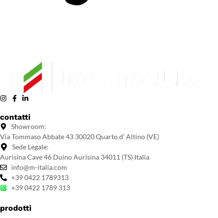
contatti
Showroom:
Via Tommaso Abbate 43 30020 Quarto d' Altino (VE)
Sede Legale:
Aurisina Cave 46 Duino Aurisina 34011 (TS) Italia
info@m-italia.com
+39 0422 1789313
+39 0422 1789 313
prodotti