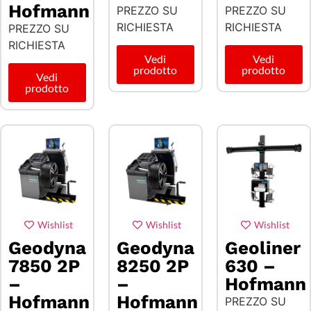
Hofmann
PREZZO SU
PREZZO SU
RICHIESTA
RICHIESTA
PREZZO SU
RICHIESTA
Vedi
Vedi
prodotto
prodotto
Vedi
prodotto
Wishlist
Wishlist
Wishlist
Geodyna
Geodyna
Geoliner
7850 2P
8250 2P
630 –
–
–
Hofmann
Hofmann
Hofmann
PREZZO SU