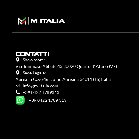
contatti
Showroom:
Via Tommaso Abbate 43 30020 Quarto d' Altino (VE)
Sede Legale:
Aurisina Cave 46 Duino Aurisina 34011 (TS) Italia
info@m-italia.com
+39 0422 1789313
+39 0422 1789 313