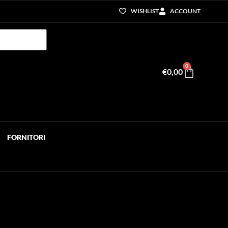
WISHLIST
ACCOUNT
0
€
0,00
FORNITORI