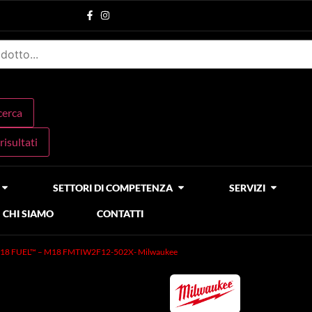
icerca
 risultati
SETTORI DI COMPETENZA
SERVIZI
CHI SIAMO
CONTATTI
ia M18 FUEL™ – M18 FMTIW2F12-502X- Milwaukee