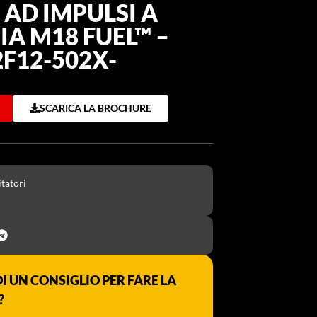
 AD IMPULSI A
A M18 FUEL™ –
F12-502X-
SCARICA LA BROCHURE
itatori
I UN CONSIGLIO PER FARE LA
?