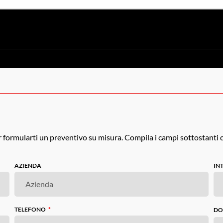
er formularti un preventivo su misura. Compila i campi sottostanti c
AZIENDA
IN
TELEFONO
DO