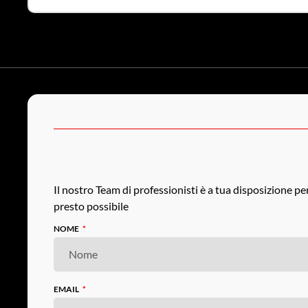
Il nostro Team di professionisti è a tua disposizione p
presto possibile
NOME
EMAIL