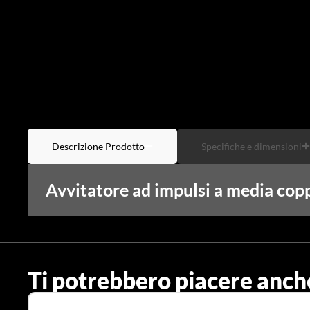
Descrizione Prodotto
Specifiche e dimensioni
Avvitatore ad impulsi a media 
Ti potrebbero piacere anch