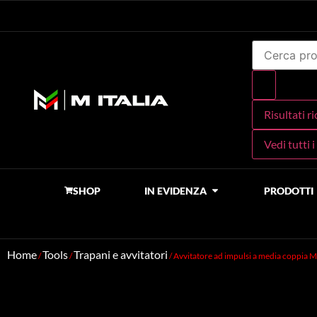
Risultati r
Vedi tutti i
SHOP
IN EVIDENZA
PRODOTTI
Home
Tools
Trapani e avvitatori
/
/
/ Avvitatore ad impulsi a media copp