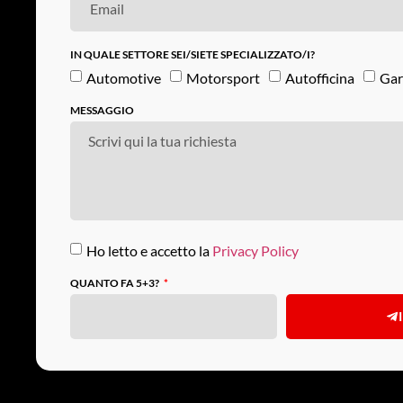
IN QUALE SETTORE SEI/SIETE SPECIALIZZATO/I?
Automotive
Motorsport
Autofficina
Gar
MESSAGGIO
Ho letto e accetto la
Privacy Policy
QUANTO FA 5+3?