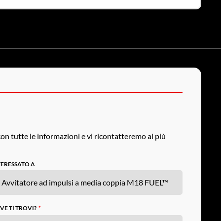
on tutte le informazioni e vi ricontatteremo al più
TERESSATO A
VE TI TROVI?