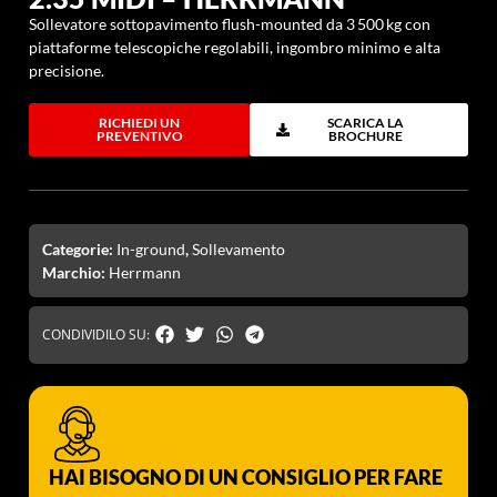
Sollevatore sottopavimento flush-mounted da 3 500 kg con
piattaforme telescopiche regolabili, ingombro minimo e alta
precisione.
RICHIEDI UN
SCARICA LA
PREVENTIVO
BROCHURE
Categorie:
In-ground
,
Sollevamento
Marchio:
Herrmann
CONDIVIDILO SU:
HAI BISOGNO DI UN CONSIGLIO PER FARE