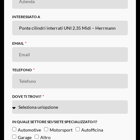
INTERESSATO A
EMAIL
TELEFONO
DOVE TI TROVI?
IN QUALE SETTORE SEI/SIETE SPECIALIZZATO/I?
Automotive
Motorsport
Autofficina
Garage
Altro