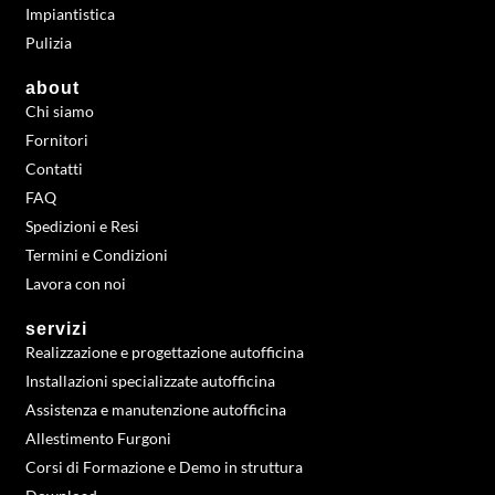
Impiantistica
Pulizia
about
Chi siamo
Fornitori
Contatti
FAQ
Spedizioni e Resi
Termini e Condizioni
Lavora con noi
servizi
Realizzazione e progettazione autofficina
Installazioni specializzate autofficina
Assistenza e manutenzione autofficina
Allestimento Furgoni
Corsi di Formazione e Demo in struttura