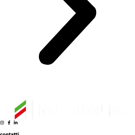
contatti