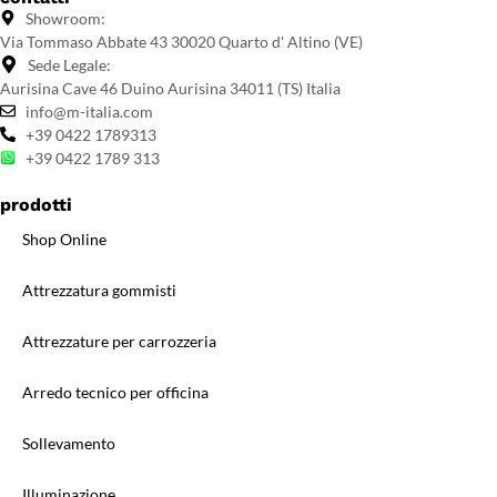
Showroom:
Via Tommaso Abbate 43 30020 Quarto d' Altino (VE)
Sede Legale:
Aurisina Cave 46 Duino Aurisina 34011 (TS) Italia
info@m-italia.com
+39 0422 1789313
+39 0422 1789 313
prodotti
Shop Online
Attrezzatura gommisti
Attrezzature per carrozzeria
Arredo tecnico per officina
Sollevamento
Illuminazione