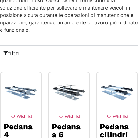
quando non in uso. Questi sistemi forniscono una
soluzione efficiente per sollevare e mantenere veicoli in
posizione sicura durante le operazioni di manutenzione e
riparazione, garantendo un ambiente di lavoro più ordinato
e funzionale.
filtri
Wishlist
Wishlist
Wishlist
Pedana
Pedana
Pedana
4
a 6
cilindri