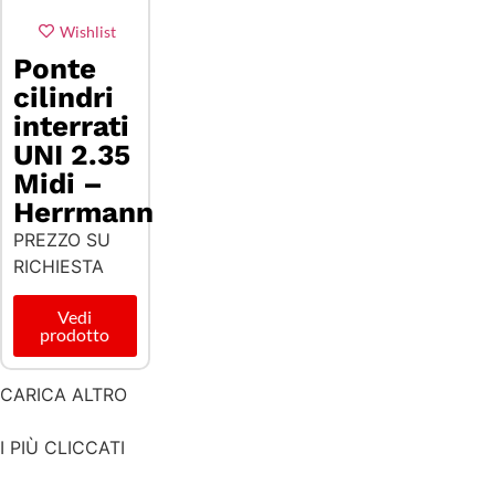
Wishlist
Ponte
cilindri
interrati
UNI 2.35
Midi –
Herrmann
PREZZO SU
RICHIESTA
Vedi
prodotto
CARICA ALTRO
I PIÙ CLICCATI