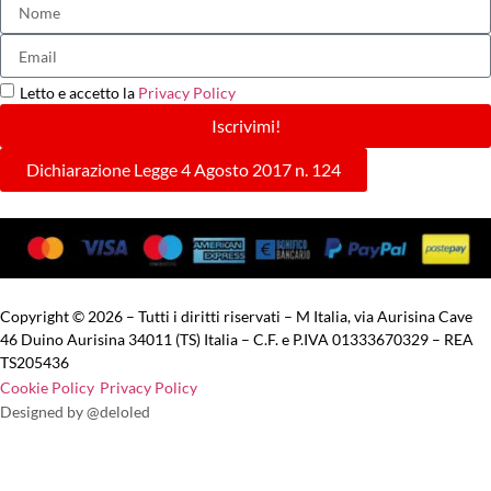
Letto e accetto la
Privacy Policy
Iscrivimi!
Dichiarazione Legge 4 Agosto 2017 n. 124
Copyright © 2026 – Tutti i diritti riservati – M Italia, via Aurisina Cave
46 Duino Aurisina 34011 (TS) Italia – C.F. e P.IVA 01333670329 – REA
TS205436
Cookie Policy
Privacy Policy
Designed by @deloled