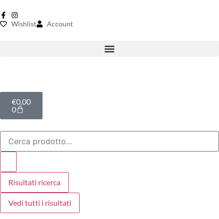
Wishlist
Account
€
0,00
0
Risultati ricerca
Vedi tutti i risultati