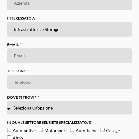
INTERESSATO A
EMAIL
TELEFONO
DOVE TI TROVI?
IN QUALE SETTORE SEI/SIETE SPECIALIZZATO/I?
Automotive
Motorsport
Autofficina
Garage
Altro