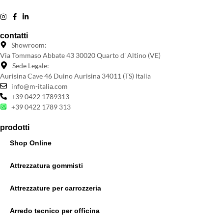
contatti
Showroom:
Via Tommaso Abbate 43 30020 Quarto d' Altino (VE)
Sede Legale:
Aurisina Cave 46 Duino Aurisina 34011 (TS) Italia
info@m-italia.com
+39 0422 1789313
+39 0422 1789 313
prodotti
Shop Online
Attrezzatura gommisti
Attrezzature per carrozzeria
Arredo tecnico per officina