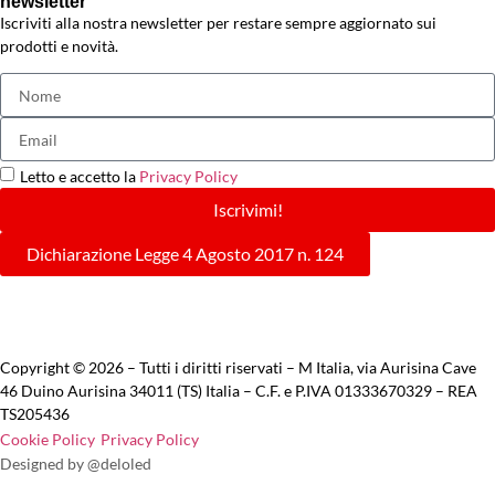
newsletter
Iscriviti alla nostra newsletter per restare sempre aggiornato sui
prodotti e novità.
Letto e accetto la
Privacy Policy
Iscrivimi!
Dichiarazione Legge 4 Agosto 2017 n. 124
Copyright © 2026 – Tutti i diritti riservati – M Italia, via Aurisina Cave
46 Duino Aurisina 34011 (TS) Italia – C.F. e P.IVA 01333670329 – REA
TS205436
Cookie Policy
Privacy Policy
Designed by @deloled